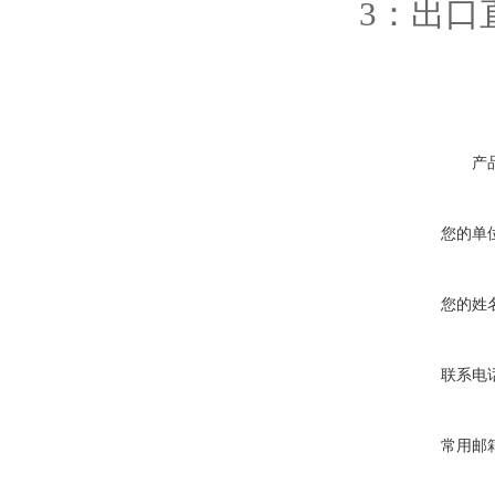
3：出口
产
您的单
您的姓
联系电
常用邮