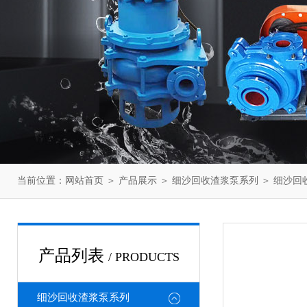
当前位置：
网站首页
＞
产品展示
＞
细沙回收渣浆泵系列
＞
细沙回
产品列表
/ PRODUCTS
细沙回收渣浆泵系列