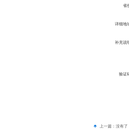
省
详细地
补充说
验证
上一篇：没有了