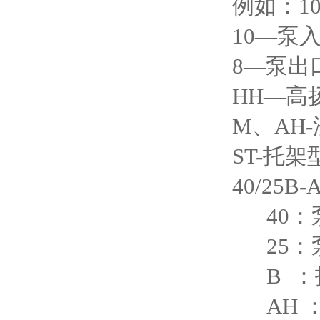
例如：10
10—泵
8—泵出
HH—高
M、AH
ST-托架
40/25B-
40：泵
25：泵
B ：
AH 