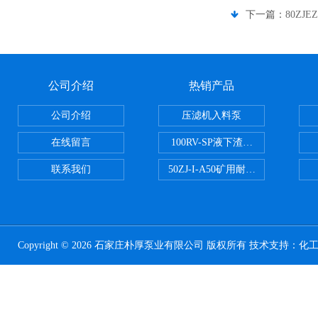
下一篇：
80ZJ
公司介绍
热销产品
公司介绍
压滤机入料泵
在线留言
100RV-SP液下渣浆泵
联系我们
50ZJ-I-A50矿用耐磨渣浆泵
Copyright © 2026 石家庄朴厚泵业有限公司 版权所有 技术支持：
化