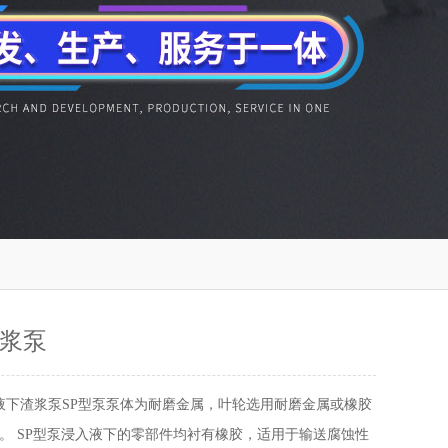
渣浆泵
P液下渣浆泵SP型泵泵体为耐磨金属，叶轮选用耐磨金属或橡胶
。 SP型泵浸入液下的零部件均衬有橡胶，适用于输送腐蚀性