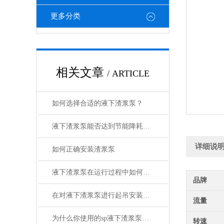
更多分类
相关文章
/ ARTICLE
如何选择合适的液下渣浆泵？
液下渣浆泵能否达到节能降耗的目的
详细说
如何正确安装渣浆泵
液下渣浆泵在运行过程中如何排油呢？
品牌
在对液下渣浆泵进行起吊安装时需要注意什么
流量
为什么你使用的sp液下渣浆泵使用寿命比别人低
转速