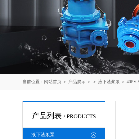
当前位置：
网站首页
＞
产品展示
＞ ＞
液下渣浆泵
＞ 40PV
产品列表
/ PRODUCTS
液下渣浆泵