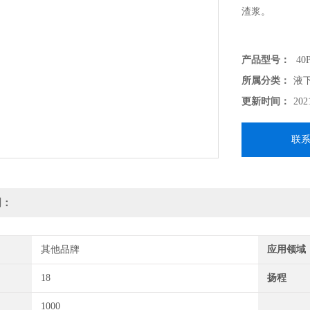
渣浆。
产品型号：
40P
所属分类：
液
更新时间：
202
联
明：
其他品牌
应用领域
18
扬程
1000