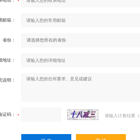
系电话：
用邮箱：
省份：
细地址：
充说明：
验证码：
请输入计算结果（