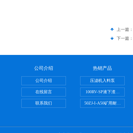
上一篇
下一篇
公司介绍
热销产品
公司介绍
压滤机入料泵
在线留言
100RV-SP液下渣浆泵
联系我们
50ZJ-I-A50矿用耐磨渣浆