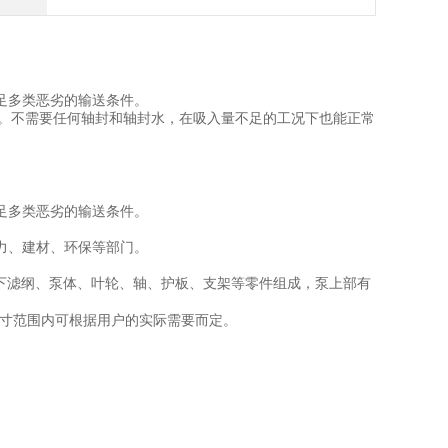
。
足多类恶劣的输送条件。
。不需要任何轴封和轴封水，在吸入量不足的工况下也能正常
足多类恶劣的输送条件。
力、建材、环保等部门。
下滤纲、泵体、叶轮、轴、护板、支架等零件组成，泵上部有
寸范围内可根据用户的实际需要而定。